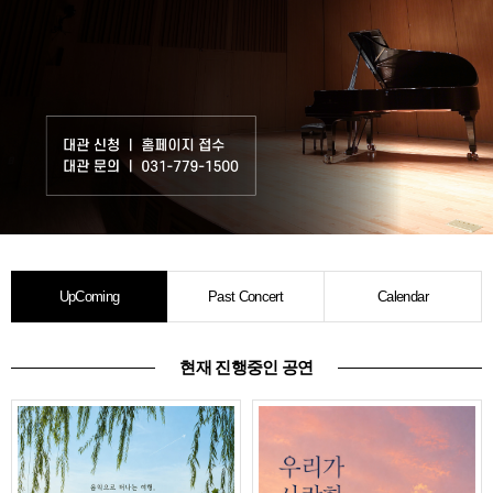
UpComing
Past Concert
Calendar
현재 진행중인 공연