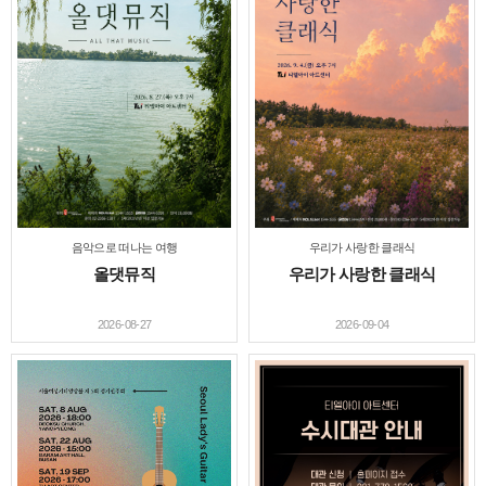
음악으로 떠나는 여행
우리가 사랑한 클래식
올댓뮤직
우리가 사랑한 클래식
2026-08-27
2026-09-04