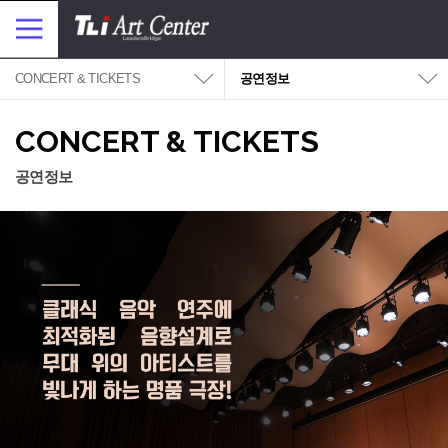
대메뉴 바로가기
본문 바로가기
메
뉴
보
기
CONCERT & TICKETS
공연정보
CONCERT & TICKETS
공연정보