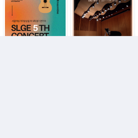
서울여성기타앙상블 제5회 정기연주회
티엘아이 아트센터 수시대관 안내
SLGE 5TH CONCERT
티엘아이 아트센터 수시대관
안내
2026-09-19
2026-12-31
1
FACEBOOK
BLOG