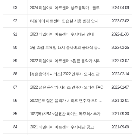
93
2024 티엘아이 아트센터 상주음악가 - 플루티스트 강주희
2024-04-09
92
티엘아이 아트센터 연습실 사용 변경 안내
2023-02-02
91
2023 티엘아이 아트센터 수시대관 안내
2022-11-03
90
3월 26일 토요일 17시 송사비의 클래식 음악야화 with LOVE 공연 연기 안내
2022-03-25
89
2022 티엘아이 아트센터 <젊은 음악가 시리즈> 오디션 선정 결과
2022-03-07
88
[젊은음악가시리즈] 2022 연주자 오디션 관련 사전 안내
2022-02-14
87
2022 젊은 음악가 시리즈 연주자 오디션 FAQ
2022-01-07
86
2022년도 젊은 음악가 시리즈 연주자 오디션 공고
2021-12-01
85
10/7(목) 8PM <임윤찬 피아노 독주회> 추가오픈 안내
2021-09-30
84
2021 티엘아이 아트센터 수시대관 공고
2021-09-09