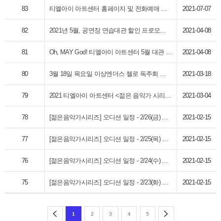
83
티엘아이 아트센터 홈페이지 및 전화예매 관련 안내
2021-07-07
82
2021년 5월, 공연장 연습대관 할인 프로모션 안내
2021-04-08
81
Oh, MAY God! 티엘아이 아트센터 5월 대관 특별할인 이벤트
2021-04-08
80
3월 18일 목요일 이상엔더스 첼로 독주회 공연 취소 안내
2021-03-18
79
2021 티엘아이 아트센터 <젊은 음악가 시리즈> 오디션 선정 결과
2021-03-04
78
[젊은음악가시리즈] 오디션 일정 - 2/26(금) 실내악 부문
2021-02-15
77
[젊은음악가시리즈] 오디션 일정 - 2/25(목) 현악, 실내악 부문
2021-02-15
76
[젊은음악가시리즈] 오디션 일정 - 2/24(수) 성악 부문
2021-02-15
75
[젊은음악가시리즈] 오디션 일정 - 2/23(화) 목관 부문
2021-02-15
1
2
3
4
5