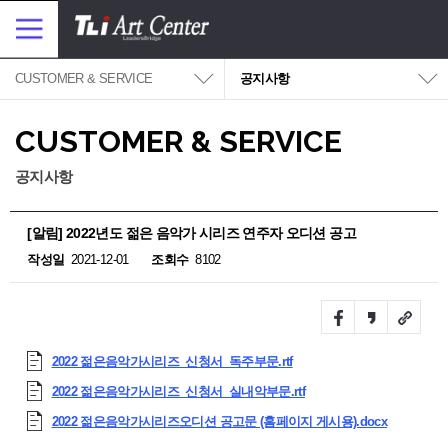
대메뉴 바로가기
본문 바로가기
메
뉴
보
기
CUSTOMER & SERVICE
공지사항
CUSTOMER & SERVICE
공지사항
[알림] 2022년도 젊은 음악가 시리즈 연주자 오디션 공고
작성일
2021-12-01
조회수
8102
Facebook
Kakao
URL
story
Link
2022 젊은음악가시리즈_신청서_독주부문.rtf
2022 젊은음악가시리즈_신청서_실내악부문.rtf
2022 젊은음악가시리즈오디션 공고문 (홈페이지 게시용).docx