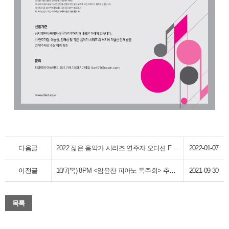
다음글
2022 젊은 음악가 시리즈 연주자 오디션 FAQ
2022-01-07
이전글
10/7(목) 8PM <임윤찬 피아노 독주회> 추가오픈 안내
2021-09-30
목록