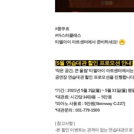
#콩쿠르
#마스터클래스
티엘아이 아트센터에서 준비하세요!
[5월 연습대관 할인 프로모션 안내]
'작은 공간, 큰 울림' 티엘아이 아트센터에서는
공연장 연습대관 할인 프로모션을 진행합니다.
*기간 : 2021년 5월 3일(월) ~ 5월 31일(월)
*대관료: 시간당
10만원
→ 5만원
*피아노 사용료 : 5만원(Steinway C-227)
*대관문의 : 031-779-1500
| 참고사항 |
-본 할인 이벤트는 관객이 없는 연습대관으로 가