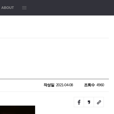
모
ABOUT
두
보
기
작성일
2021-04-08
조회수
4960
Facebook
Kakao
URL
story
Link