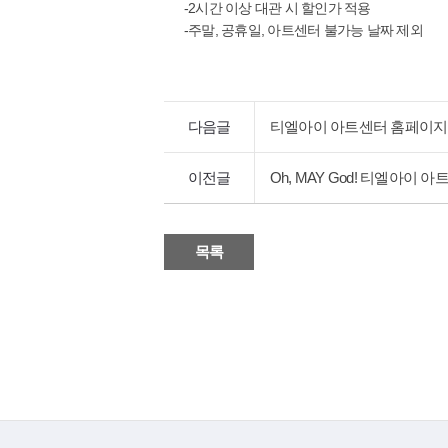
-2시간 이상 대관 시 할인가 적용
-주말, 공휴일, 아트센터 불가능 날짜 제외
다음글
티엘아이 아트센터 홈페이지 
이전글
Oh, MAY God! 티엘아이
목록