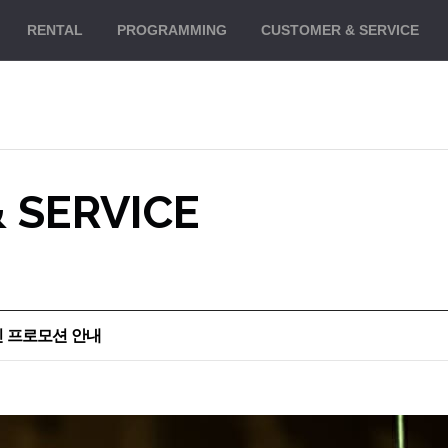
대메뉴 바로가기
본문 바로가기
RENTAL
PROGRAMMING
CUSTOMER
& SERVICE
 SERVICE
할인 프로모션 안내