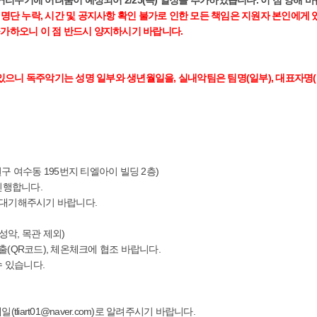
단 누락, 시간 및 공지사항 확인 불가로 인한 모든 책임은 지원자 본인에게 
불가하오니 이 점 반드시 양지하시기 바랍니다.
으니 독주악기는 성명 일부와 생년월일을, 실내악팀은 팀명(일부), 대표자명(
구 여수동 195번지 티엘아이 빌딩 2층)
진행합니다.
후 대기해주시기 바랍니다.
성악, 목관 제외)
(QR코드), 체온체크에 협조 바랍니다.
 있습니다.
(tliart01@naver.com)로 알려주시기 바랍니다.