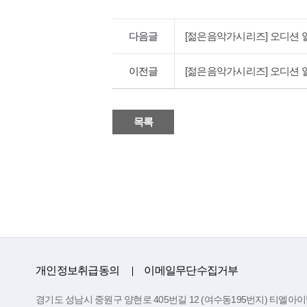
다음글
[젊은음악가시리즈] 오디션 일정 
이전글
[젊은음악가시리즈] 오디션 일정 
목록
개인정보취급동의
이메일무단수집거부
경기도 성남시 중원구 양현로 405번길 12 (여수동195번지) 티엘아이