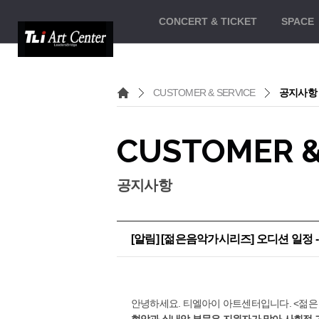
CONCERT
& TICKET
SPACE
CUSTOMER & SERVICE
공지사항
CUSTOMER &
공지사항
[알림] [젊은음악가시리즈] 오디션 일정 - 
안녕하세요. 티엘아이 아트센터입니다. <젊은
현악과 실내악 부문은 지원자가 많아 사회적 거