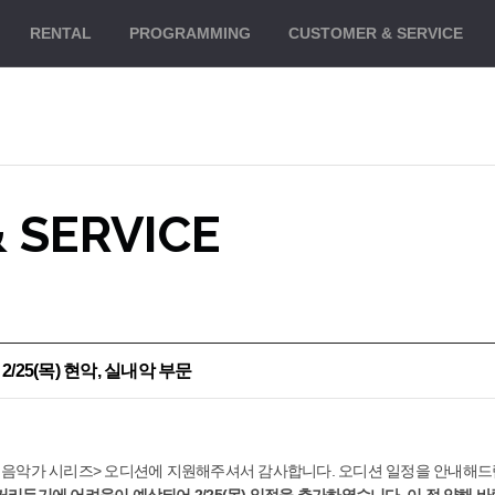
대메뉴 바로가기
본문 바로가기
RENTAL
PROGRAMMING
CUSTOMER
& SERVICE
 SERVICE
2/25(목) 현악, 실내악 부문
 음악가 시리즈> 오디션에 지원해주셔서 감사합니다. 오디션 일정을 안내해드
리두기에 어려움이 예상되어 2/25(목) 일정을 추가하였습니다. 이 점 양해 바