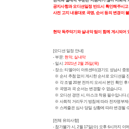
공지사항과 오디션일정 반드시 확인해주시고 명
사전 고지 내용대로 곡명, 순서 등의 변경이 
현악 독주악기와 실내악 팀이 함께 게시되어 있
[오디션 일정 안내]
- 부문:
현악, 실내악
- 일시:
2021년 2월 25일(목)
- 장소: 티엘아이 아트센터(경기도 성남시 중원
※ 순서 추첨 없이 게시한 순서로 오디션을 
※ 각 조별 20분 전까지 오셔서 본인 확인 
※ 곡명과 곡 순서는 변경할 수 없습니다.
※ 오디션 경연 시, 마스크 착용 필수입니다.(
※ 사회적 거리두기 방침에 따라 전자명부제출
※ 스케쥴은 심사 당일 상황에 따라 변경될 수
[전체 유의사항]
- 참가불가 시, 2월 17일(수) 오후 6시까지 이메일