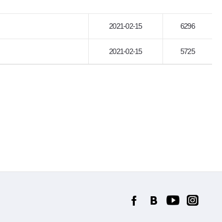
2021-02-15
6296
2021-02-15
5725
FACEBOOK
BLOG