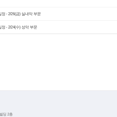
- 2/26(금) 실내악 부문
- 2/24(수) 성악 부문
빌딩 2층