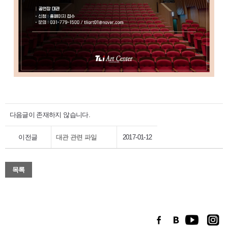
다음글이 존재하지 않습니다.
이전글
대관 관련 파일
2017-01-12
목록
FACEBOOK
BLOG