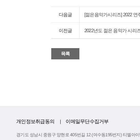
다음글
[젊은음악가시리즈] 2022 
이전글
2022년도 젊은 음악가 시리
목록
개인정보취급동의
이메일무단수집거부
경기도 성남시 중원구 양현로 405번길 12 (여수동195번지) 티엘아이