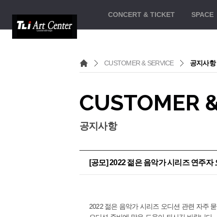
CONCERT
& TICKET
SPACE
CUSTOMER & SERVICE
공지사항
CUSTOMER &
공지사항
[공모] 2022 젊은 음악가 시리즈 연주자
2022 젊은 음악가 시리즈 오디션 관련 자주
오디션 준비에 많은 도움이 되시길 바랍니다.