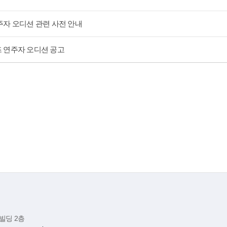
연주자 오디션 관련 사전 안내
즈 연주자 오디션 공고
빌딩 2층