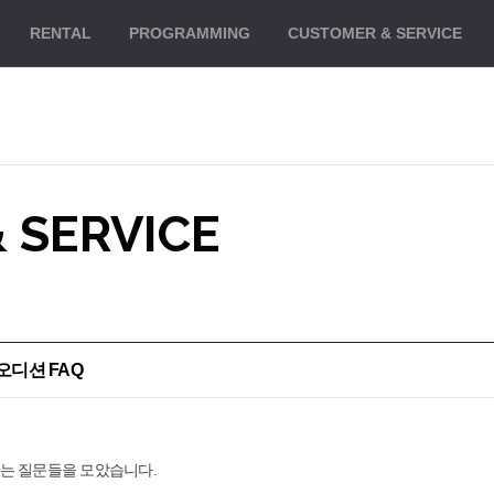
대메뉴 바로가기
본문 바로가기
RENTAL
PROGRAMMING
CUSTOMER
& SERVICE
 SERVICE
 오디션 FAQ
 묻는 질문들을 모았습니다.