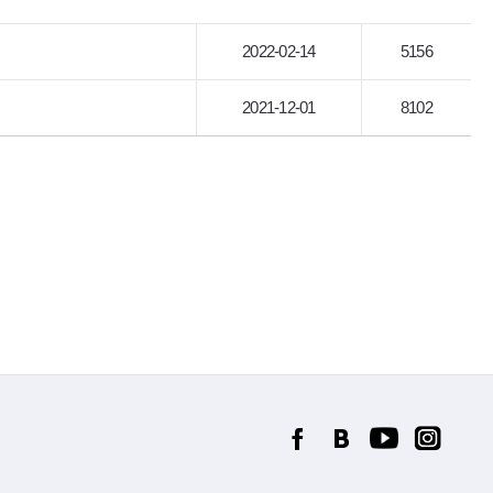
2022-02-14
5156
2021-12-01
8102
FACEBOOK
BLOG